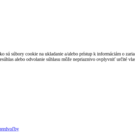
ko sú súbory cookie na ukladanie a/alebo prístup k informáciám o zari
Nesúhlas alebo odvolanie súhlasu môže nepriaznivo ovplyvniť určité vlas
predvoľby