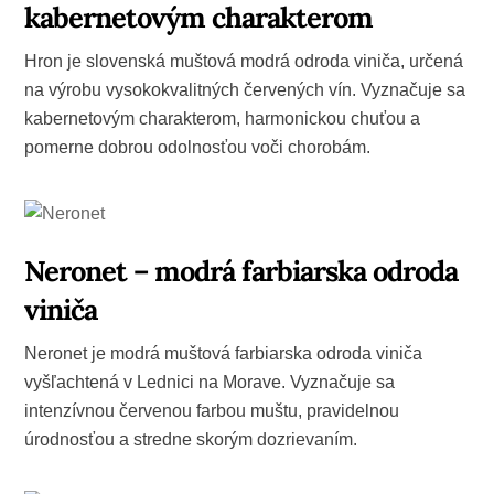
kabernetovým charakterom
Hron je slovenská muštová modrá odroda viniča, určená
na výrobu vysokokvalitných červených vín. Vyznačuje sa
kabernetovým charakterom, harmonickou chuťou a
pomerne dobrou odolnosťou voči chorobám.
Neronet – modrá farbiarska odroda
viniča
Neronet je modrá muštová farbiarska odroda viniča
vyšľachtená v Lednici na Morave. Vyznačuje sa
intenzívnou červenou farbou muštu, pravidelnou
úrodnosťou a stredne skorým dozrievaním.