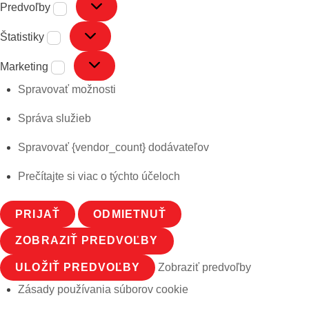
Predvoľby
Predvoľby
Štatistiky
Štatistiky
Marketing
Marketing
Spravovať možnosti
Správa služieb
Spravovať {vendor_count} dodávateľov
Prečítajte si viac o týchto účeloch
PRIJAŤ
ODMIETNUŤ
ZOBRAZIŤ PREDVOĽBY
ULOŽIŤ PREDVOĽBY
Zobraziť predvoľby
Zásady používania súborov cookie