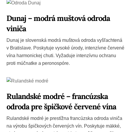
Dunaj – modrá muštová odroda
viniča
Dunaj je slovenská modrá muštová odroda vyšľachtená
v Bratislave. Poskytuje vysoké úrody, intenzívne červené
vína harmonickej chuti. Vyžaduje intenzívnu ochranu
proti múčnatke a peronospóre.
Rulandské modré – francúzska
odroda pre špičkové červené vína
Rulandské modré je prestížna francúzska odroda viniča
na výrobu špičkových červených vín. Poskytuje mäkké,