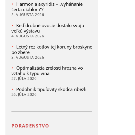
Harmonia axyridis – „vyháňanie
čerta diablom“?
5. AUGUSTA 2026
Keď drobné ovocie dostalo svoju
veľkú výstavu
4. AUGUSTA 2026
Letný rez kotlovitej koruny broskyne
po zbere
3. AUGUSTA 2026
Optimalizácia zrelosti hrozna vo
vzťahu k typu vína
27. JÚLA 2026
Podobník tipuľovitý škodca ríbezlí
26. JÚLA 2026
PORADENSTVO