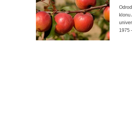
Odrod
klonu
univer
1975 