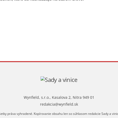
Wynfield, s.r.o., Kasalova 2, Nitra 949 01
redakcia@wynfield.sk
etky práva vyhradené. Kopírovanie obsahu len so súhlasom redakcie Sady a vini