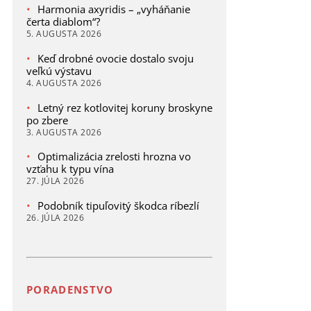
Harmonia axyridis – „vyháňanie
čerta diablom“?
5. AUGUSTA 2026
Keď drobné ovocie dostalo svoju
veľkú výstavu
4. AUGUSTA 2026
Letný rez kotlovitej koruny broskyne
po zbere
3. AUGUSTA 2026
Optimalizácia zrelosti hrozna vo
vzťahu k typu vína
27. JÚLA 2026
Podobník tipuľovitý škodca ríbezlí
26. JÚLA 2026
PORADENSTVO