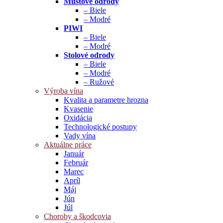
Muštové odrody
– Biele
– Modré
PIWI
– Biele
– Modré
Stolové odrody
– Biele
– Modré
– Ružové
Výroba vína
Kvalita a parametre hrozna
Kvasenie
Oxidácia
Technologické postupy
Vady vína
Aktuálne práce
Január
Február
Marec
Apríl
Máj
Jún
Júl
Choroby a škodcovia