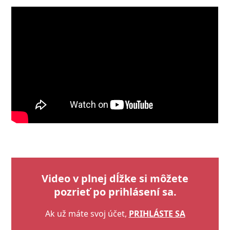
Video v plnej dĺžke si môžete
pozrieť po prihlásení sa.
Ak už máte svoj účet,
PRIHLÁSTE SA